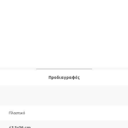
Προδιαγραφές
Πλαστικό
43.5x36 cm