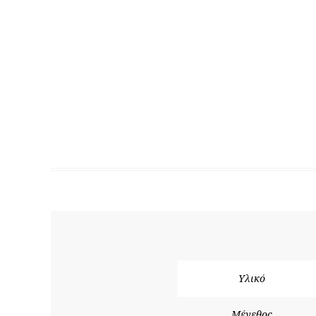
Υλικό
Μέγεθος