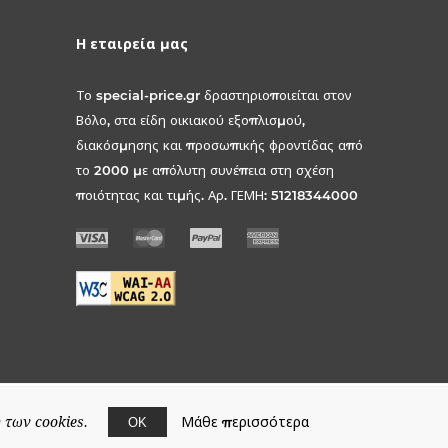
Η εταιρεία μας
Το special-price.gr δραστηριοποιείται στον
Βόλο, στα είδη οικιακού εξοπλισμού,
διακόσμησης και προσωπικής φροντίδας από
το 2000 με απόλυτη συνέπεια στη σχέση
ποιότητας και τιμής. Αρ. ΓΕΜΗ: 51218344000
Μάθε περισσότερα
 των cookies.
ΟΚ