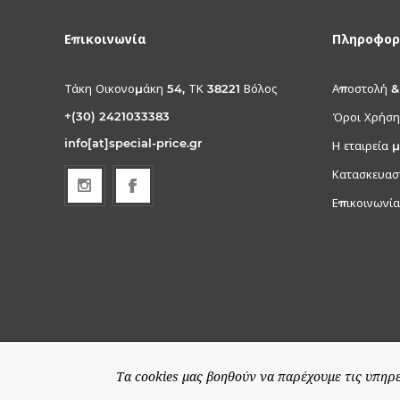
Επικοινωνία
Πληροφορ
Τάκη Οικονομάκη 54, ΤΚ 38221 Βόλος
Αποστολή &
+(30) 2421033383
Όροι Χρήση
info[at]special-price.gr
Η εταιρεία 
Κατασκευασ
Επικοινωνία
Τα cookies μας βοηθούν να παρέχουμε τις υπηρε