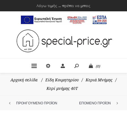
Λόγω τιμής ... πρέπει να μπεις
(0)
Αρχική σελίδα
/
Είδη Κοιμητηρίου
/
Κεριά Μνήμης
/
Κερί μνήμης 40Τ
ΠΡΟΗΓΟΥΜΕΝΟ ΠΡΟΪΟΝ
ΕΠΟΜΕΝΟ ΠΡΟΪΟΝ