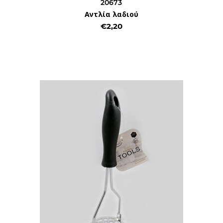
20673
Αντλία λαδιού
€2,20