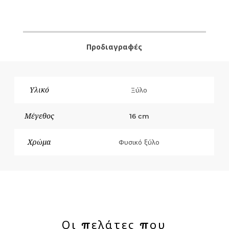
Προδιαγραφές
Υλικό
Ξύλο
Μέγεθος
16 cm
Χρώμα
Φυσικό ξύλο
Οι πελάτες που