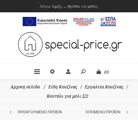
Λόγω τιμής ... πρέπει να μπεις
(0)
Αρχική σελίδα
/
Είδη Κουζίνας
/
Εργαλεία Κουζίνας
/
Κουτάλι για μέλι Σ/2
ΠΡΟΗΓΟΥΜΕΝΟ ΠΡΟΪΟΝ
ΕΠΟΜΕΝΟ ΠΡΟΪΟΝ