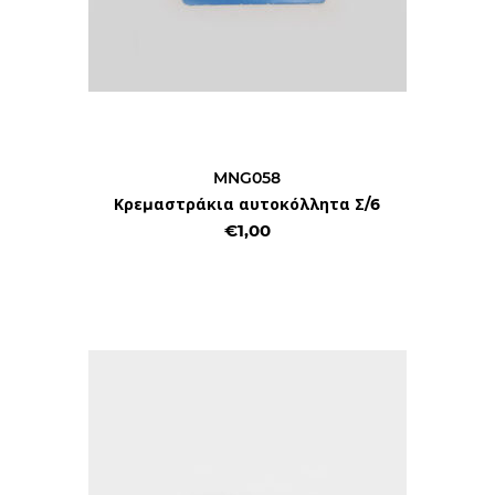
MNG058
Κρεμαστράκια αυτοκόλλητα Σ/6
€1,00