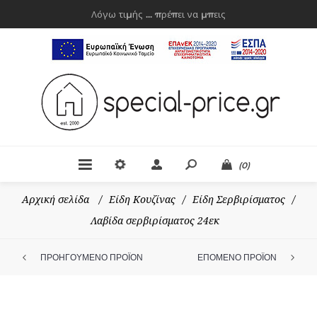
Λόγω τιμής ... πρέπει να μπεις
(0)
Αρχική σελίδα
/
Είδη Κουζίνας
/
Είδη Σερβιρίσματος
/
Λαβίδα σερβιρίσματος 24εκ
ΠΡΟΗΓΟΥΜΕΝΟ ΠΡΟΪΟΝ
ΕΠΟΜΕΝΟ ΠΡΟΪΟΝ