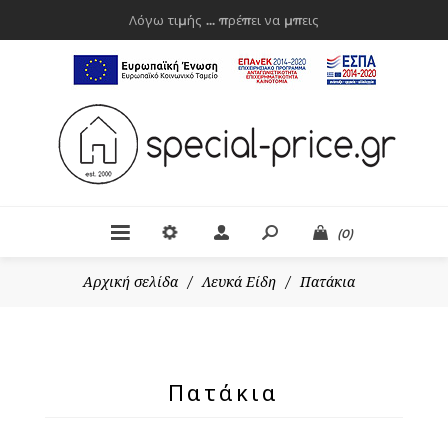
Λόγω τιμής ... πρέπει να μπεις
(0)
Αρχική σελίδα
/
Λευκά Είδη
/
Πατάκια
Πατάκια