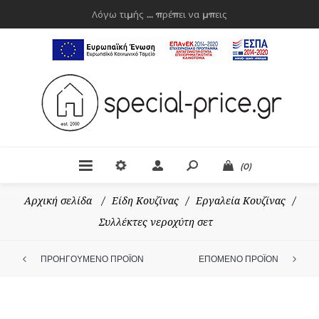
Λόγω τιμής ... πρέπει να μπεις
(0)
Αρχική σελίδα
/
Είδη Κουζίνας
/
Εργαλεία Κουζίνας
/
Συλλέκτες νεροχύτη σετ
ΠΡΟΗΓΟΥΜΕΝΟ ΠΡΟΪΟΝ
ΕΠΟΜΕΝΟ ΠΡΟΪΟΝ