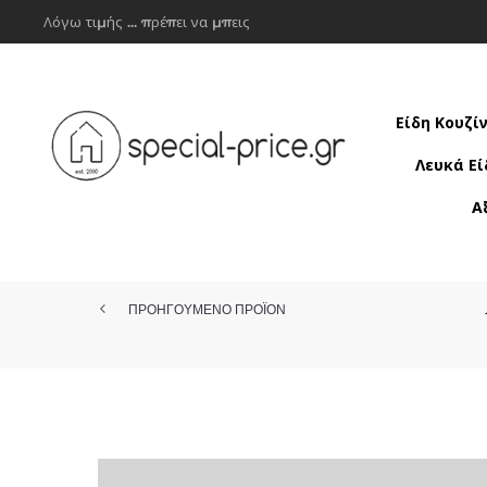
Λόγω τιμής ... πρέπει να μπεις
Είδη Κουζί
Λευκά Εί
Α
ΠΡΟΗΓΟΥΜΕΝΟ ΠΡΟΪΟΝ