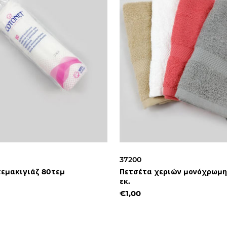
37200
τεμακιγιάζ 80τεμ
Πετσέτα χεριών μονόχρωμη
εκ.
€1,00