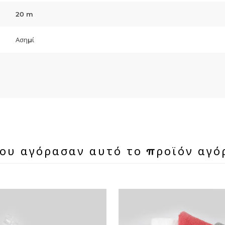
20 m
Ασημί
που αγόρασαν αυτό το προϊόν αγό