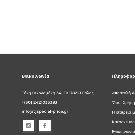
Επικοινωνία
Πληροφορ
Τάκη Οικονομάκη 54, ΤΚ 38221 Βόλος
Αποστολή &
+(30) 2421033383
Όροι Χρήση
info[at]special-price.gr
Η εταιρεία 
Κατασκευασ
Επικοινωνία