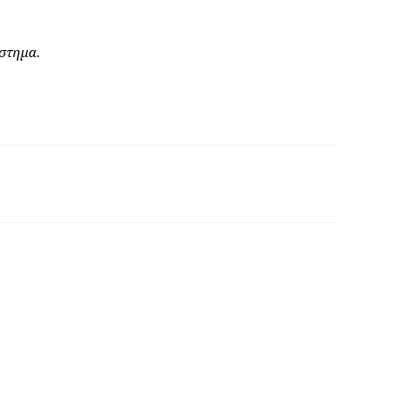
στημα.