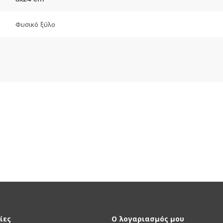
Φυσικό ξύλο
ίες
Ο λογαριασμός μου