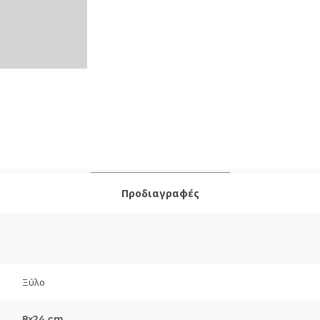
Προδιαγραφές
Ξύλο
8x24 cm