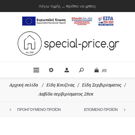
Λόγω τιμής ... πρέπει να μπεις
(0)
Αρχική σελίδα
/
Είδη Κουζίνας
/
Είδη Σερβιρίσματος
/
Λαβίδα σερβιρίσματος 28εκ
ΠΡΟΗΓΟΥΜΕΝΟ ΠΡΟΪΟΝ
ΕΠΟΜΕΝΟ ΠΡΟΪΟΝ