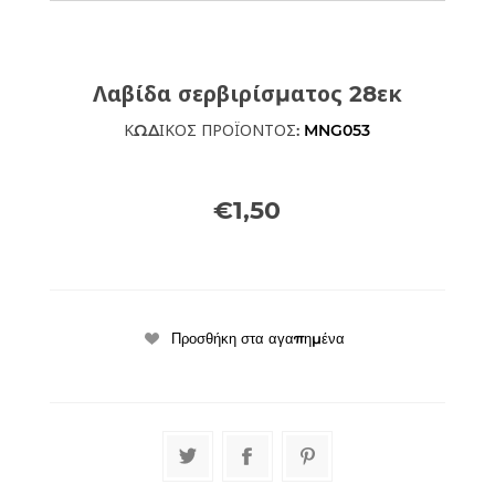
Λαβίδα σερβιρίσματος 28εκ
ΚΩΔΙΚΟΣ ΠΡΟΪΟΝΤΟΣ:
MNG053
€1,50