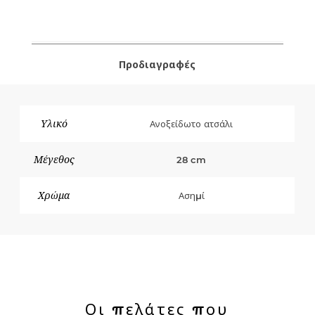
Προδιαγραφές
Υλικό
Ανοξείδωτο ατσάλι
Μέγεθος
28 cm
Χρώμα
Ασημί
Οι πελάτες που