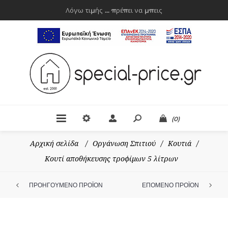
Λόγω τιμής ... πρέπει να μπεις
(0)
Αρχική σελίδα
/
Οργάνωση Σπιτιού
/
Κουτιά
/
Κουτί αποθήκευσης τροφίμων 5 λίτρων
ΠΡΟΗΓΟΥΜΕΝΟ ΠΡΟΪΟΝ
ΕΠΟΜΕΝΟ ΠΡΟΪΟΝ