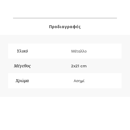
Προδιαγραφές
Υλικό
Μέταλλο
Μέγεθος
2x21 cm
Χρώμα
Ασημί