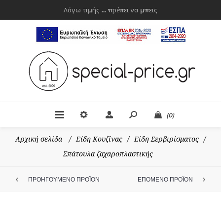
Λόγω τιμής ... πρέπει να μπεις
(0)
Αρχική σελίδα
/
Είδη Κουζίνας
/
Είδη Σερβιρίσματος
/
Σπάτουλα ζαχαροπλαστικής
ΠΡΟΗΓΟΥΜΕΝΟ ΠΡΟΪΟΝ
ΕΠΟΜΕΝΟ ΠΡΟΪΟΝ