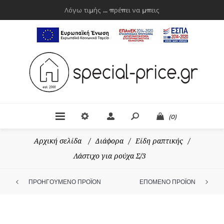
Λόγω τιμής ... πρέπει να μπεις
(0)
Αρχική σελίδα
/
Διάφορα
/
Είδη ραπτικής
/
Λάστιχο για ρούχα Σ/3
ΠΡΟΗΓΟΥΜΕΝΟ ΠΡΟΪΟΝ
ΕΠΟΜΕΝΟ ΠΡΟΪΟΝ