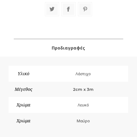
Προδιαγραφές
Υλικό
Λάστιχο
Μέγεθος
2cm x 3m
Χρώμα
Λευκό
Χρώμα
Μαύρο