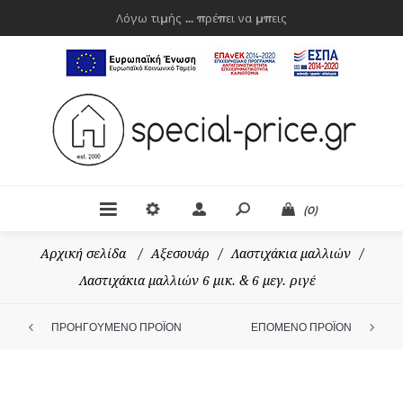
Λόγω τιμής ... πρέπει να μπεις
(0)
Αρχική σελίδα
/
Αξεσουάρ
/
Λαστιχάκια μαλλιών
/
Λαστιχάκια μαλλιών 6 μικ. & 6 μεγ. ριγέ
ΠΡΟΗΓΟΥΜΕΝΟ ΠΡΟΪΟΝ
ΕΠΟΜΕΝΟ ΠΡΟΪΟΝ