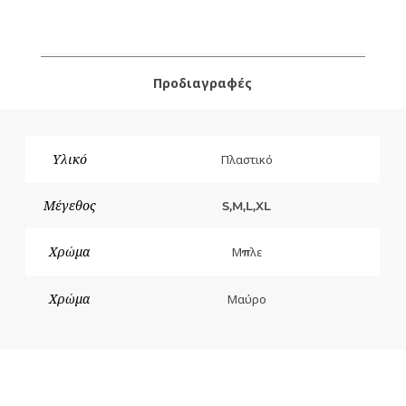
Προδιαγραφές
Υλικό
Πλαστικό
Μέγεθος
S,M,L,XL
Χρώμα
Μπλε
Χρώμα
Μαύρο