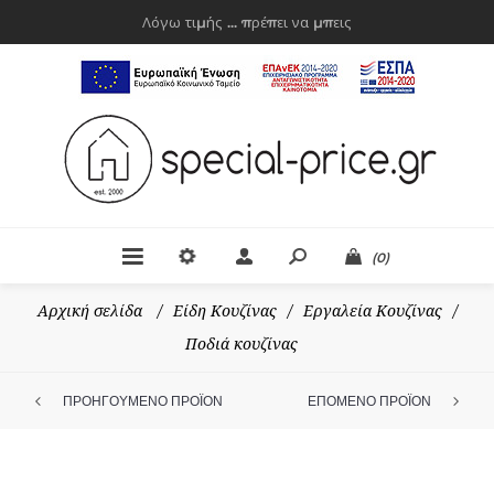
Λόγω τιμής ... πρέπει να μπεις
(0)
Αρχική σελίδα
/
Είδη Κουζίνας
/
Εργαλεία Κουζίνας
/
Ποδιά κουζίνας
ΠΡΟΗΓΟΥΜΕΝΟ ΠΡΟΪΟΝ
ΕΠΟΜΕΝΟ ΠΡΟΪΟΝ