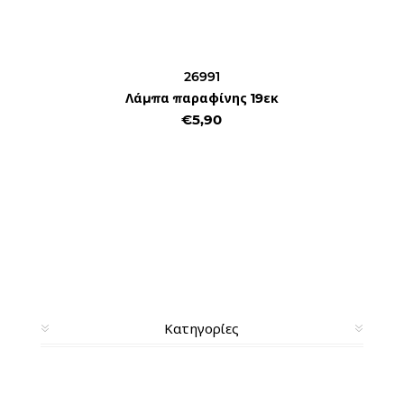
26991
Λάμπα παραφίνης 19εκ
€5,90
Κατηγορίες