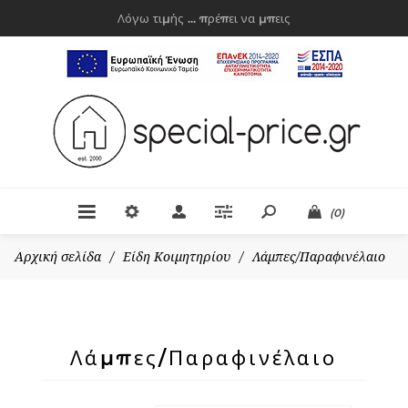
Λόγω τιμής ... πρέπει να μπεις
(0)
Αρχική σελίδα
/
Είδη Κοιμητηρίου
/
Λάμπες/Παραφινέλαιο
Λάμπες/Παραφινέλαιο