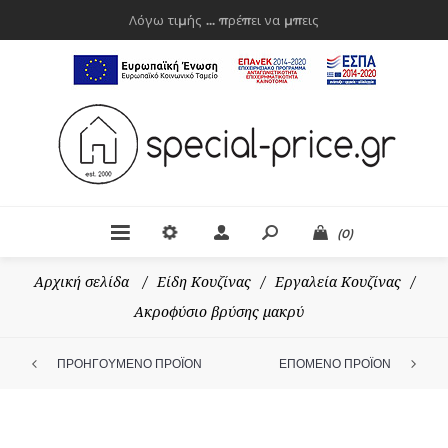
Λόγω τιμής ... πρέπει να μπεις
(0)
Αρχική σελίδα
/
Είδη Κουζίνας
/
Εργαλεία Κουζίνας
/
Ακροφύσιο βρύσης μακρύ
ΠΡΟΗΓΟΥΜΕΝΟ ΠΡΟΪΟΝ
ΕΠΟΜΕΝΟ ΠΡΟΪΟΝ