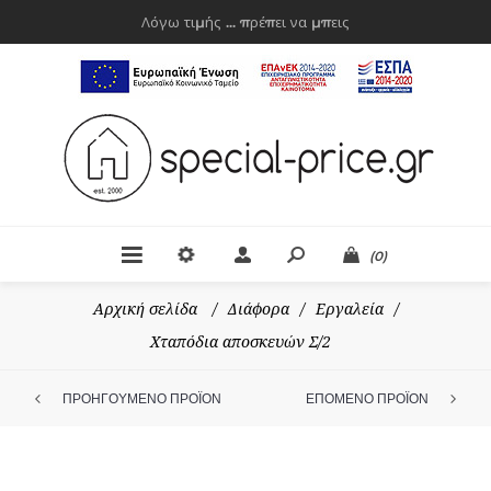
Λόγω τιμής ... πρέπει να μπεις
(0)
Αρχική σελίδα
/
Διάφορα
/
Εργαλεία
/
Χταπόδια αποσκευών Σ/2
ΠΡΟΗΓΟΥΜΕΝΟ ΠΡΟΪΟΝ
ΕΠΟΜΕΝΟ ΠΡΟΪΟΝ