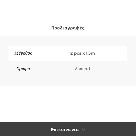
Προδιαγραφές
Μέγεθος
2 pcs x 1.5m
Χρώμα
Ασσορτί
Επικοινωνία