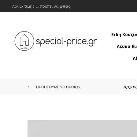
Λόγω τιμής ... πρέπει να μπεις
Είδη Κουζί
Λευκά Εί
Α
Αρχική
ΠΡΟΗΓΟΥΜΕΝΟ ΠΡΟΪΟΝ