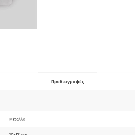
Προδιαγραφές
Μέταλλο
10x17 cm