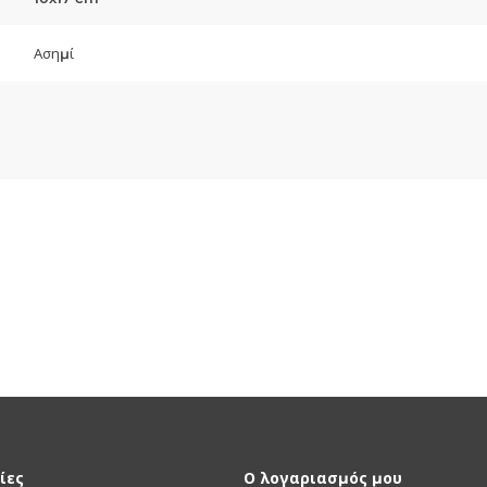
Ασημί
ίες
Ο λογαριασμός μου