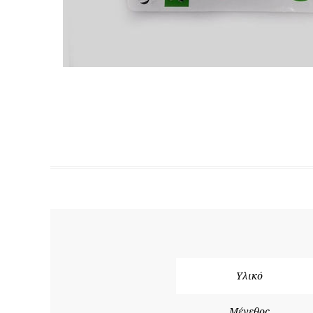
Υλικό
Μέγεθος