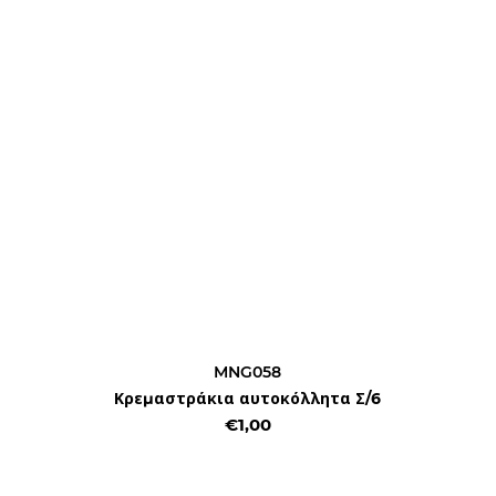
MNG058
Κρεμαστράκια αυτοκόλλητα Σ/6
€1,00