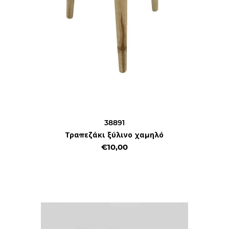
38891
Τραπεζάκι ξύλινο χαμηλό
€10,00