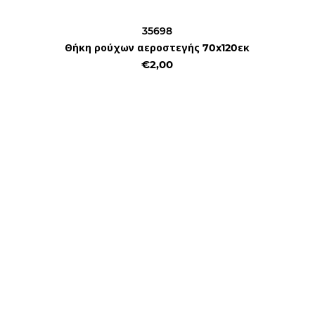
35698
Θήκη ρούχων αεροστεγής 70x120εκ
€2,00