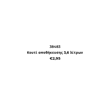
38483
Κουτί αποθήκευσης 3,6 λίτρων
€2,95