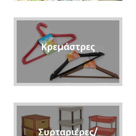
Κρεμάστρες
Συρταριέρες/