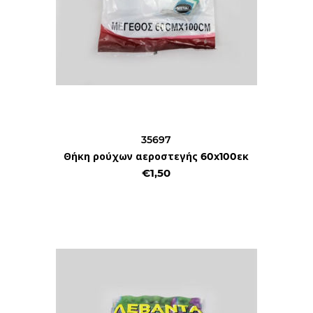
35697
Θήκη ρούχων αεροστεγής 60x100εκ
€1,50