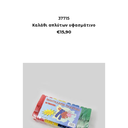
37715
Καλάθι απλύτων υφασμάτινο
€15,90