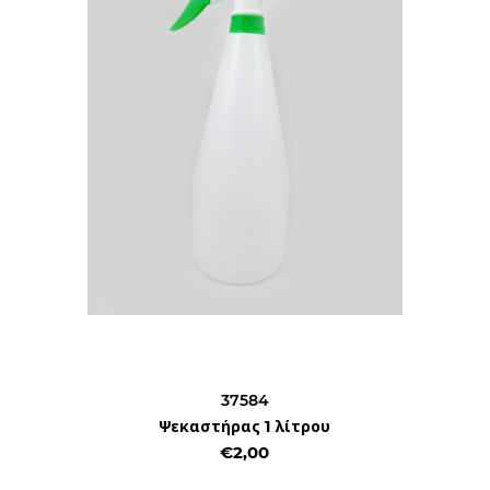
37584
Ψεκαστήρας 1 λίτρου
€2,00