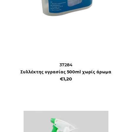
37284
Συλλέκτης υγρασίας 500ml χωρίς άρωμα
€1,20