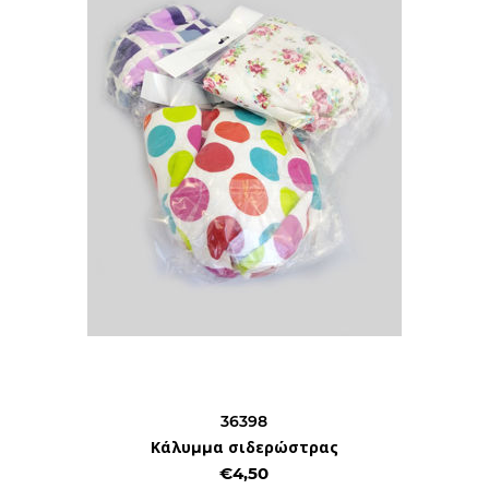
36398
Κάλυμμα σιδερώστρας
€4,50