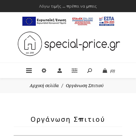
Λόγω τιμής ... πρέπει να μπεις
(0)
Αρχική σελίδα
/
Οργάνωση Σπιτιού
Οργάνωση Σπιτιού