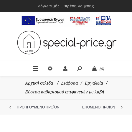
Λόγω τιμής ... πρέπει να μπεις
(0)
Αρχική σελίδα
/
Διάφορα
/
Εργαλεία
/
Ξύστρα καθαρισμού επιφανειών με λαβή
ΠΡΟΗΓΟΥΜΕΝΟ ΠΡΟΪΟΝ
ΕΠΟΜΕΝΟ ΠΡΟΪΟΝ