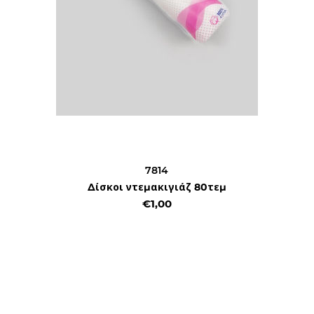
7814
Δίσκοι ντεμακιγιάζ 80τεμ
€1,00