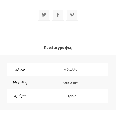
Προδιαγραφές
Υλικό
Μέταλλο
Μέγεθος
10x30 cm
Χρώμα
Κίτρινο