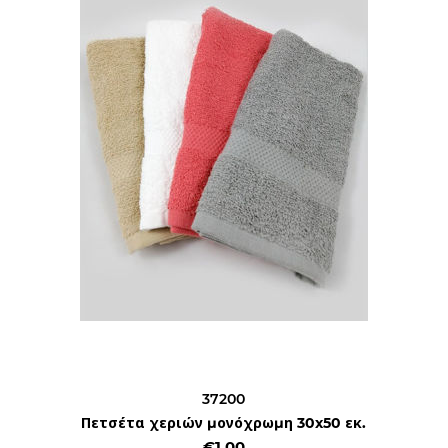
37200
Πετσέτα χεριών μονόχρωμη 30x50 εκ.
€1,00