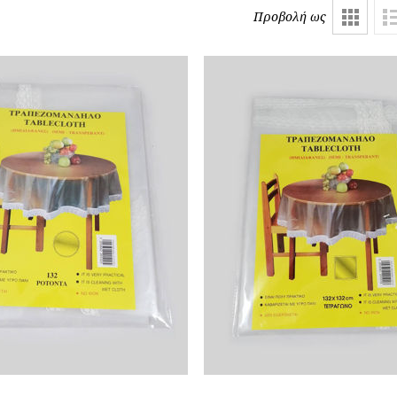
Προβολή ως