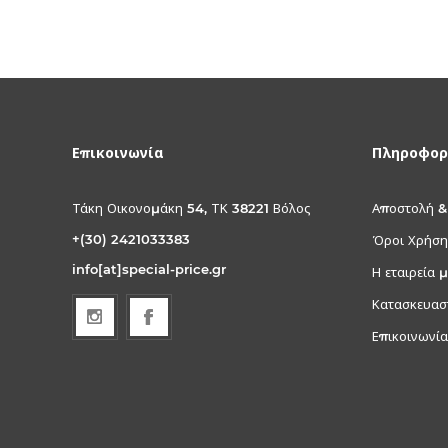
Επικοινωνία
Πληροφορ
Τάκη Οικονομάκη 54, ΤΚ 38221 Βόλος
Αποστολή &
+(30) 2421033383
Όροι Χρήση
info[at]special-price.gr
Η εταιρεία 
Κατασκευασ
Επικοινωνία