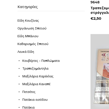
9648
Κατηγορίες
Τραπεζομ
στρόγγυλ
€2,50
Είδη Κουζίνας
Οργάνωση Σπιτιού
Είδη Μπάνιου
Καθαρισμός Σπιτιού
Λευκά Είδη
Κουβέρτες - Παπλώματα
Τραπεζομάντηλα
Μαξιλάρια Καρέκλας
Μαξιλάρια Καναπέ
Πετσέτες
Πατάκια εισόδου
Πατάκια