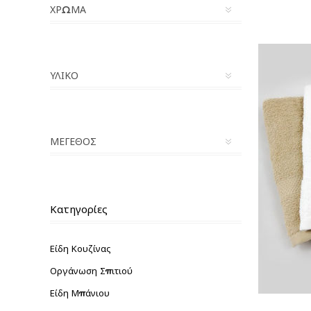
ΧΡΏΜΑ
ΥΛΙΚΌ
ΜΈΓΕΘΟΣ
Κατηγορίες
Είδη Κουζίνας
Οργάνωση Σπιτιού
Είδη Μπάνιου