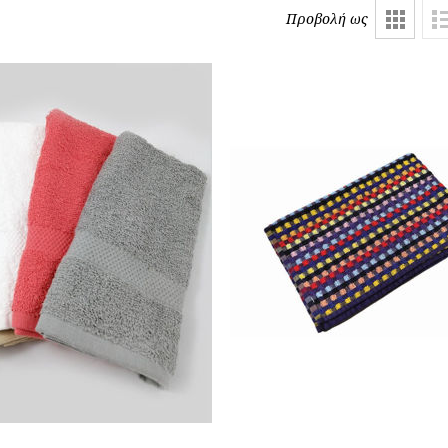
Προβολή ως