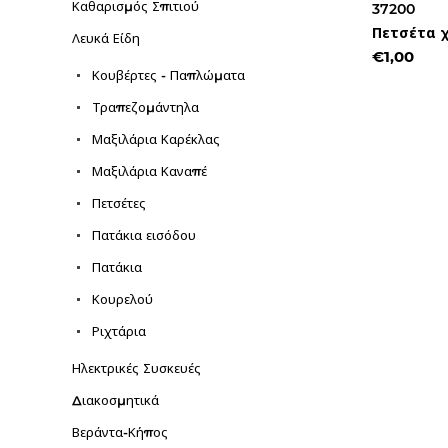
Καθαρισμός Σπιτιού
37200
Πετσέτα χ
Λευκά Είδη
€1,00
Κουβέρτες - Παπλώματα
Τραπεζομάντηλα
Μαξιλάρια Καρέκλας
Μαξιλάρια Καναπέ
Πετσέτες
Πατάκια εισόδου
Πατάκια
Κουρελού
Ριχτάρια
Ηλεκτρικές Συσκευές
Διακοσμητικά
Βεράντα-Κήπος