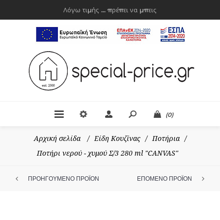
Λόγω τιμής ... πρέπει να μπεις
(0)
Αρχική σελίδα
/
Είδη Κουζίνας
/
Ποτήρια
/
Ποτήρι νερού - χυμού Σ/3 280 ml "CANVAS"
ΠΡΟΗΓΟΥΜΕΝΟ ΠΡΟΪΟΝ
ΕΠΟΜΕΝΟ ΠΡΟΪΟΝ