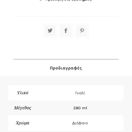
Προδιαγραφές
Υλικό
Γυαλί
Μέγεθος
280 ml
Χρώμα
Διάφανο