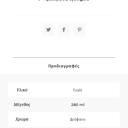
Προδιαγραφές
Υλικό
Γυαλί
Μέγεθος
280 ml
Χρώμα
Διάφανο