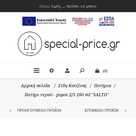
Λόγω τιμής ... πρέπει να μπεις
(0)
Αρχική σελίδα
/
Είδη Κουζίνας
/
Ποτήρια
/
Ποτήρι νερού - χυμού Σ/3 280 ml "SALTO"
ΠΡΟΗΓΟΥΜΕΝΟ ΠΡΟΪΟΝ
ΕΠΟΜΕΝΟ ΠΡΟΪΟΝ